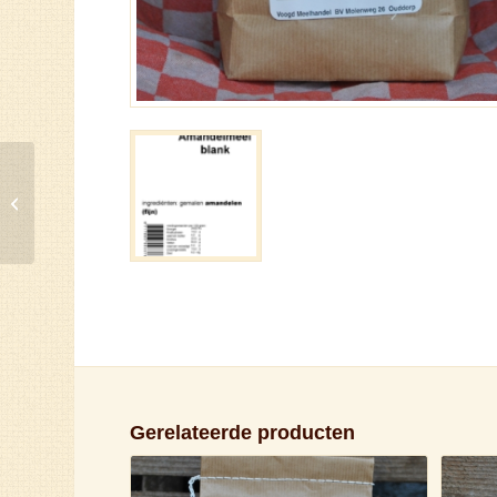
Amandel cakemix
Gerelateerde producten