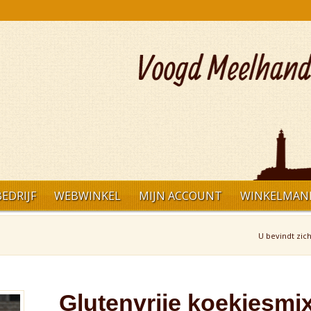
EDRIJF
WEBWINKEL
MIJN ACCOUNT
WINKELMAN
U bevindt zich
Glutenvrije koekjesmi