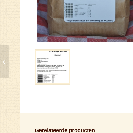
Glutenvrije mix voor
zachte broodjes
Gerelateerde producten