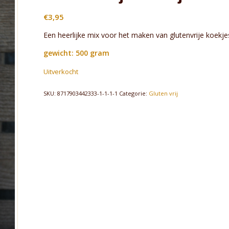
€
3,95
Een heerlijke mix voor het maken van glutenvrije koekje
gewicht: 500 gram
Uitverkocht
SKU:
8717903442333-1-1-1-1
Categorie:
Gluten vrij