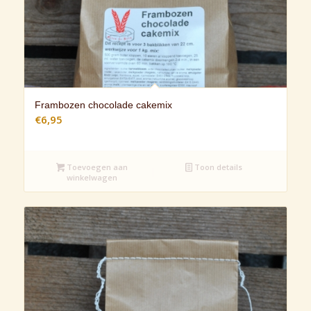
Frambozen chocolade cakemix
€
6,95
Toevoegen aan
Toon details
winkelwagen