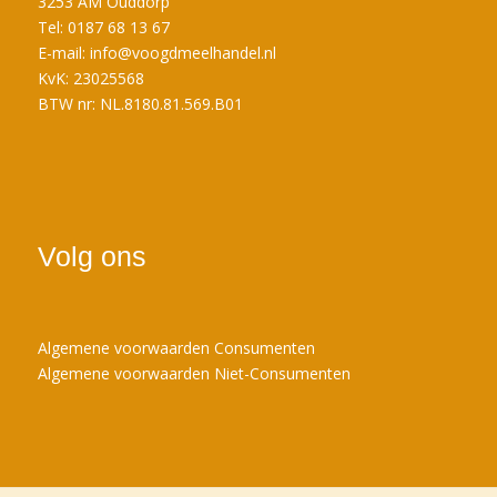
3253 AM Ouddorp
Tel: 0187 68 13 67
E-mail:
info@voogdmeelhandel.nl
KvK: 23025568
BTW nr: NL.8180.81.569.B01
Volg ons
Algemene voorwaarden Consumenten
Algemene voorwaarden Niet-Consumenten