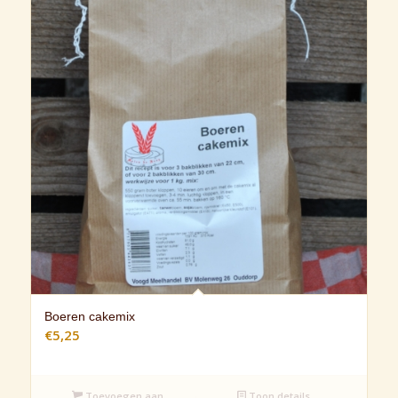
Boeren cakemix
€
5,25
Toevoegen aan
Toon details