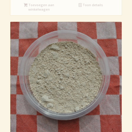
Toevoegen aan
Toon details
winkelwagen