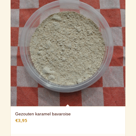
Gezouten karamel bavaroise
€
3,95