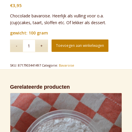
€
3,95
Chocolade bavaroise. Heerlijk als vulling voor o.a.
(cup)cakes, taart, sloffen etc. Of lekker als dessert.
gewicht: 100 gram
Toevoegen aan winkelwagen
SKU:
8717903441497
Categorie:
Bavaroise
Gerelateerde producten