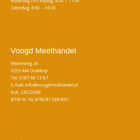
Maandag t/m vrijdag: 8:00 – 17:30
Zaterdag: 8:00 – 16:00
Voogd Meelhandel
Molenweg 26
3253 AM Ouddorp
Tel: 0187 68 13 67
E-mail:
info@voogdmeelhandel.nl
KvK: 23025568
BTW nr: NL.8180.81.569.B01