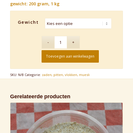
gewicht: 200 gram, 1 kg
€4,45
Gewicht
Toevoegen aan winkelwagen
SKU:
N/B
Categorie:
zaden, pitten, vlokken, muesli
Gerelateerde producten