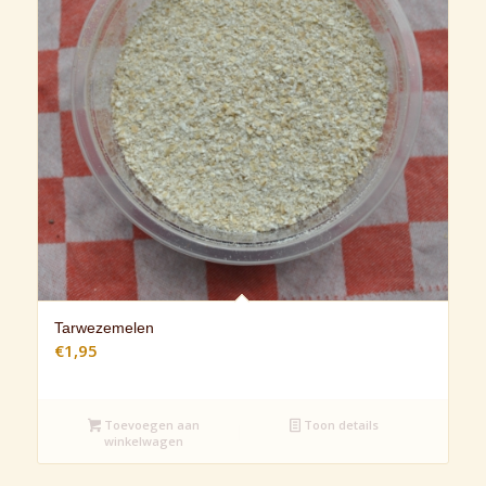
Tarwezemelen
€
1,95
Toevoegen aan
Toon details
winkelwagen