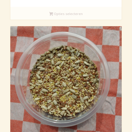
€2,25
tot
€2,95
Opties selecteren