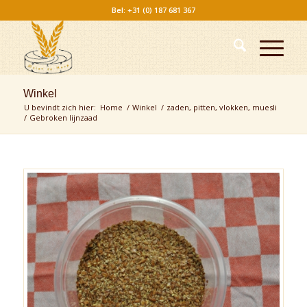
Bel: +31 (0) 187 681 367
Winkel
U bevindt zich hier:
Home
/
Winkel
/
zaden, pitten, vlokken, muesli
/
Gebroken lijnzaad