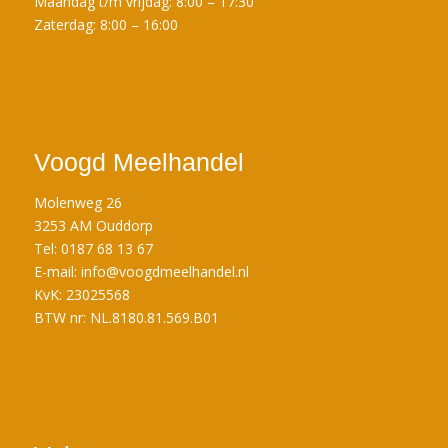
Maandag t/m vrijdag: 8:00 – 17:30
Zaterdag: 8:00 – 16:00
Voogd Meelhandel
Molenweg 26
3253 AM Ouddorp
Tel: 0187 68 13 67
E-mail:
info@voogdmeelhandel.nl
KvK: 23025568
BTW nr: NL.8180.81.569.B01