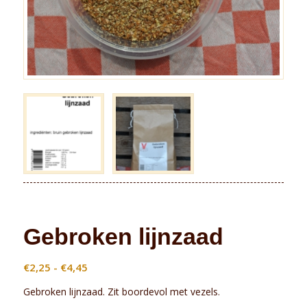
Gebroken lijnzaad
Prijsklasse:
€
2,25
-
€
4,45
€2,25
Gebroken lijnzaad. Zit boordevol met vezels.
tot