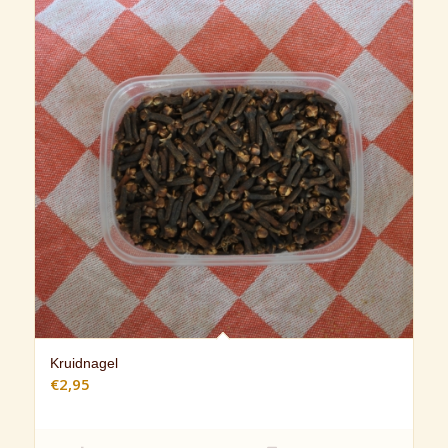
Kruidnagel
€
2,95