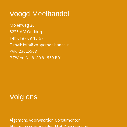
Voogd Meelhandel
Molenweg 26
3253 AM Ouddorp
Tel: 0187 68 13 67
E-mail:
info@voogdmeelhandel.nl
KvK: 23025568
BTW nr: NL.8180.81.569.B01
Volg ons
Algemene voorwaarden Consumenten
Algemene voorwaarden Niet-Consumenten