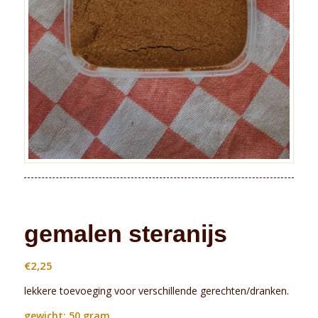
gemalen steranijs
€
2,25
lekkere toevoeging voor verschillende gerechten/dranken.
gewicht: 50 gram