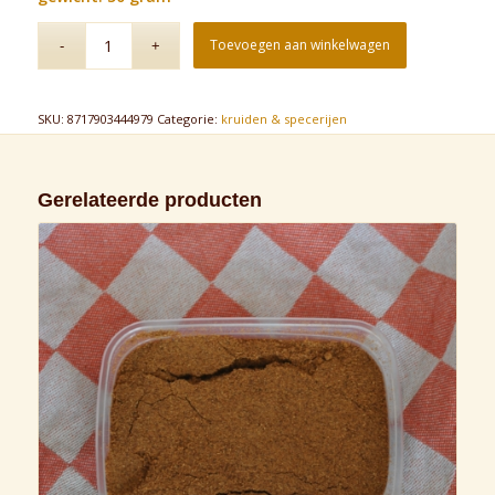
Toevoegen aan winkelwagen
SKU:
8717903444979
Categorie:
kruiden & specerijen
Gerelateerde producten