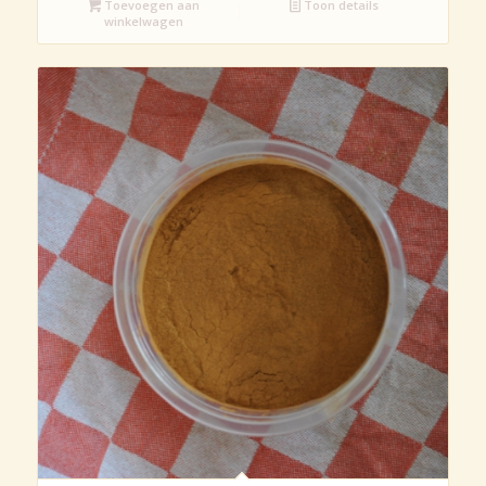
Toevoegen aan
Toon details
winkelwagen