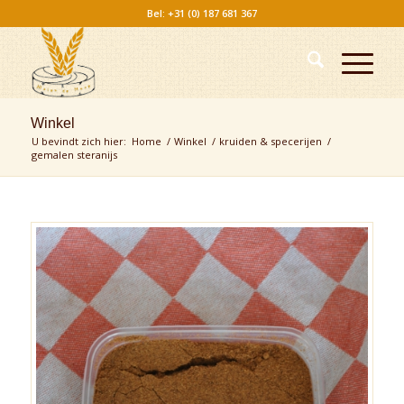
Bel: +31 (0) 187 681 367
Winkel
U bevindt zich hier:
Home
/
Winkel
/
kruiden & specerijen
/
gemalen steranijs