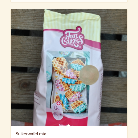
Suikerwafel mix