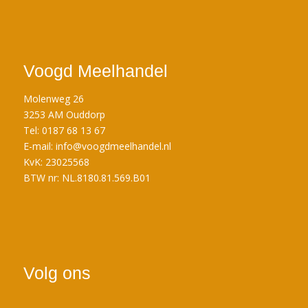
Voogd Meelhandel
Molenweg 26
3253 AM Ouddorp
Tel: 0187 68 13 67
E-mail:
info@voogdmeelhandel.nl
KvK: 23025568
BTW nr: NL.8180.81.569.B01
Volg ons