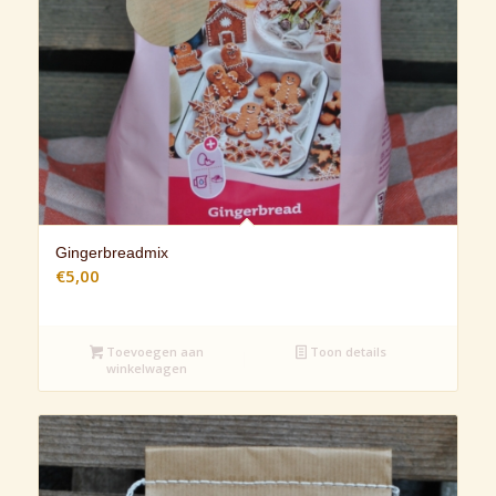
Gingerbreadmix
€
5,00
Toevoegen aan
Toon details
winkelwagen