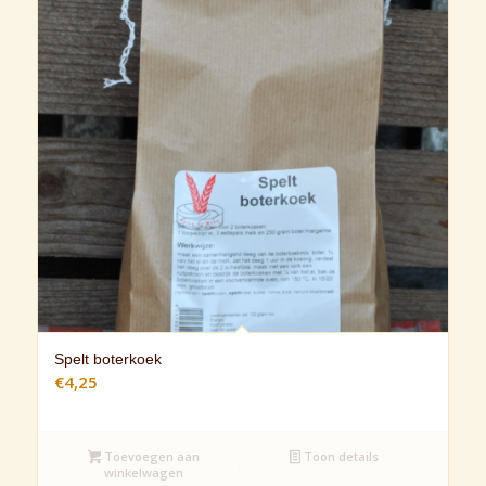
Spelt boterkoek
€
4,25
Toevoegen aan
Toon details
winkelwagen