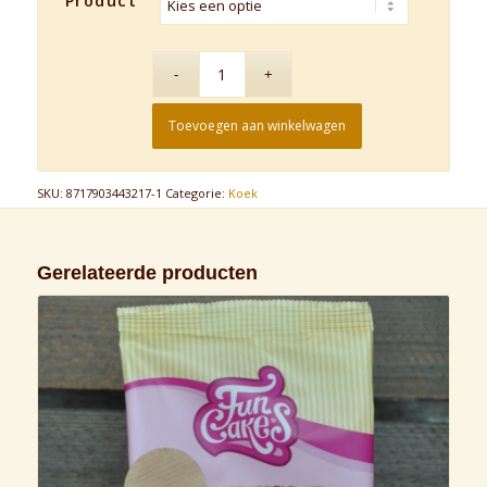
Product
Toevoegen aan winkelwagen
SKU:
8717903443217-1
Categorie:
Koek
Gerelateerde producten