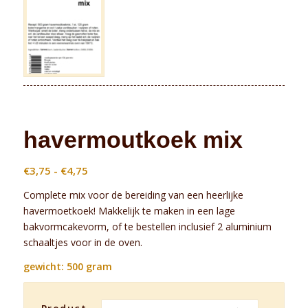
havermoutkoek mix
Prijsklasse:
€
3,75
-
€
4,75
€3,75
Complete mix voor de bereiding van een heerlijke
tot
havermoetkoek! Makkelijk te maken in een lage
€4,75
bakvormcakevorm, of te bestellen inclusief 2 aluminium
schaaltjes voor in de oven.
gewicht: 500 gram