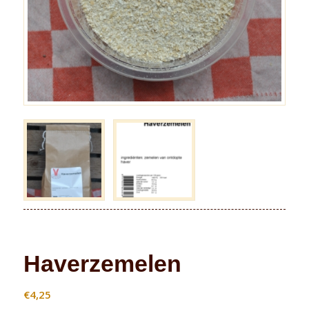
Haverzemelen
€
4,25