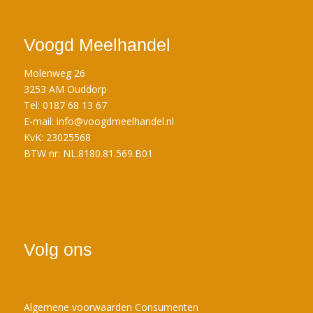
Voogd Meelhandel
Molenweg 26
3253 AM Ouddorp
Tel: 0187 68 13 67
E-mail:
info@voogdmeelhandel.nl
KvK: 23025568
BTW nr: NL.8180.81.569.B01
Volg ons
Algemene voorwaarden Consumenten