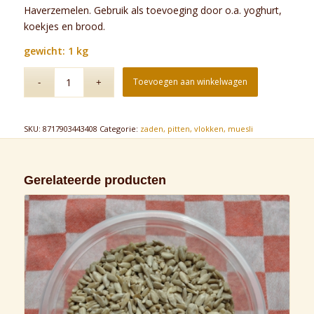
Haverzemelen. Gebruik als toevoeging door o.a. yoghurt,
koekjes en brood.
gewicht: 1 kg
Toevoegen aan winkelwagen
SKU:
8717903443408
Categorie:
zaden, pitten, vlokken, muesli
Gerelateerde producten