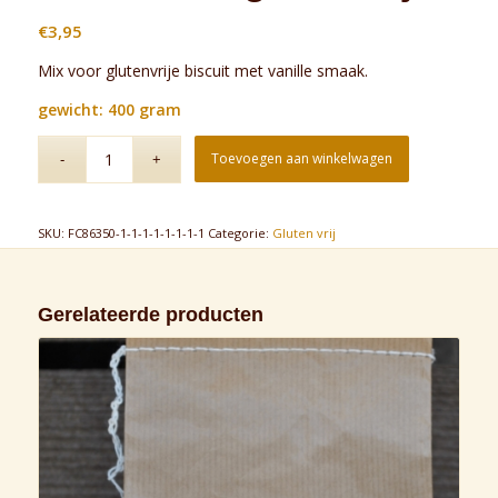
€
3,95
Mix voor glutenvrije biscuit met vanille smaak.
gewicht: 400 gram
Toevoegen aan winkelwagen
SKU:
FC86350-1-1-1-1-1-1-1-1
Categorie:
Gluten vrij
Gerelateerde producten