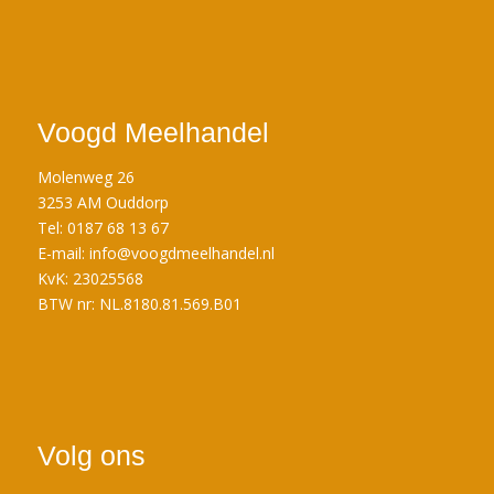
Voogd Meelhandel
Molenweg 26
3253 AM Ouddorp
Tel: 0187 68 13 67
E-mail:
info@voogdmeelhandel.nl
KvK: 23025568
BTW nr: NL.8180.81.569.B01
Volg ons