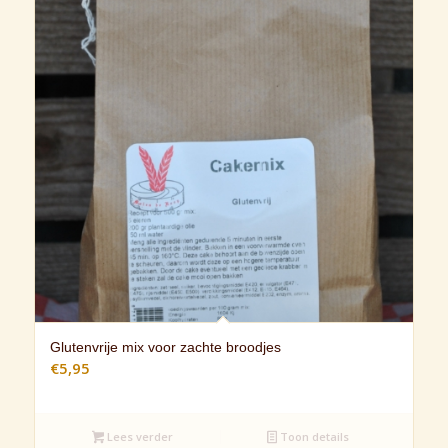
Glutenvrije mix voor zachte broodjes
€
5,95
Lees verder
Toon details