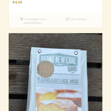
€
4,45
Toevoegen aan
Toon details
winkelwagen