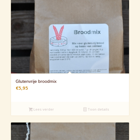
Glutenvrije broodmix
€
5,95
Lees verder
Toon details