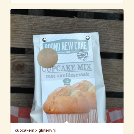
cupcakemix glutenvrij