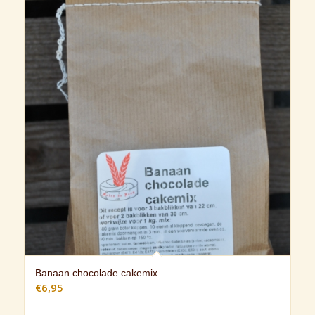
Banaan chocolade cakemix
€
6,95