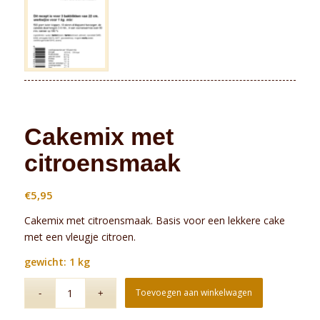
Cakemix met
citroensmaak
€
5,95
Cakemix met citroensmaak. Basis voor een lekkere cake
met een vleugje citroen.
gewicht: 1 kg
Toevoegen aan winkelwagen