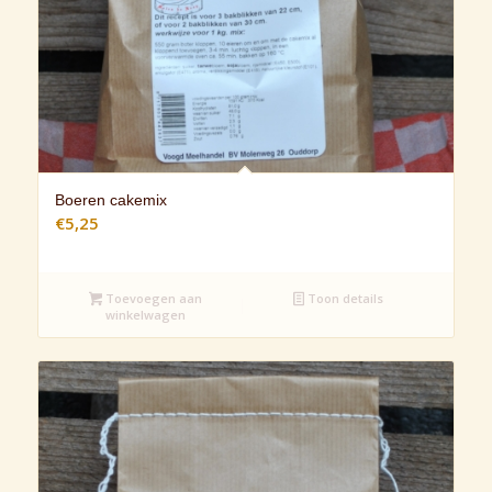
Boeren cakemix
€
5,25
Toevoegen aan
Toon details
winkelwagen