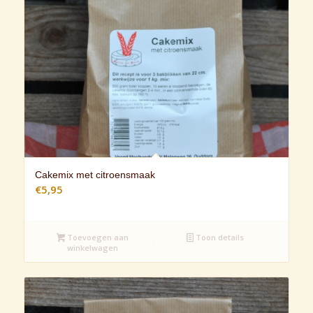
Cakemix met citroensmaak
€
5,95
Toevoegen aan
Toon details
winkelwagen