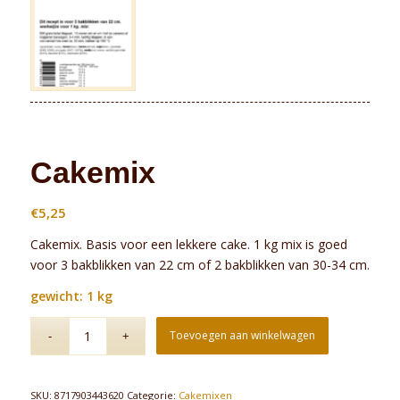
Cakemix
€
5,25
Cakemix. Basis voor een lekkere cake. 1 kg mix is goed
voor 3 bakblikken van 22 cm of 2 bakblikken van 30-34 cm.
gewicht: 1 kg
Toevoegen aan winkelwagen
SKU:
8717903443620
Categorie:
Cakemixen