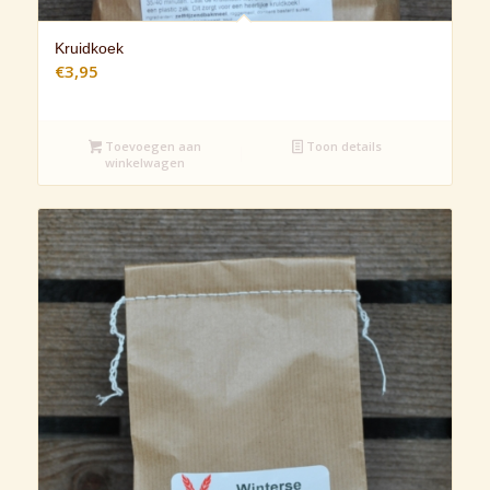
Kruidkoek
€
3,95
Toevoegen aan
Toon details
winkelwagen