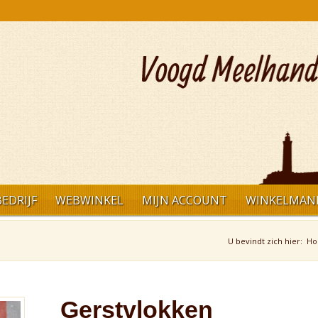
EDRIJF
WEBWINKEL
MIJN ACCOUNT
WINKELMAN
U bevindt zich hier:
H
Gerstvlokken