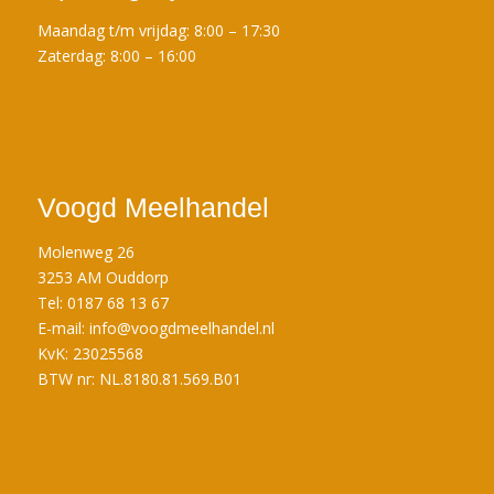
Maandag t/m vrijdag: 8:00 – 17:30
Zaterdag: 8:00 – 16:00
Voogd Meelhandel
Molenweg 26
3253 AM Ouddorp
Tel: 0187 68 13 67
E-mail:
info@voogdmeelhandel.nl
KvK: 23025568
BTW nr: NL.8180.81.569.B01