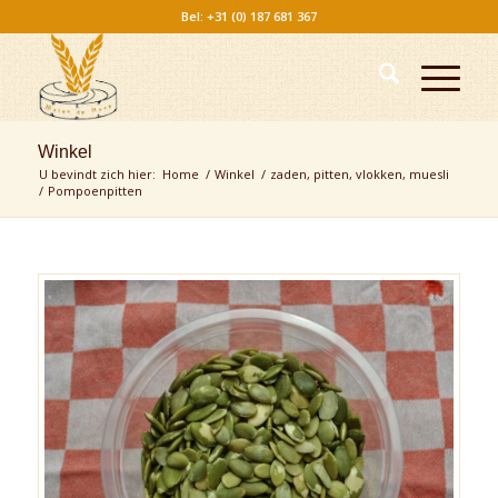
Bel: +31 (0) 187 681 367
Winkel
U bevindt zich hier:
Home
/
Winkel
/
zaden, pitten, vlokken, muesli
/
Pompoenpitten