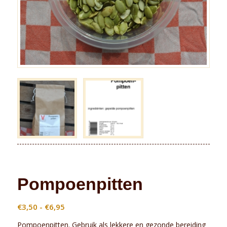
Pompoenpitten
Prijsklasse:
€
3,50
-
€
6,95
€3,50
Pompoenpitten. Gebruik als lekkere en gezonde bereiding