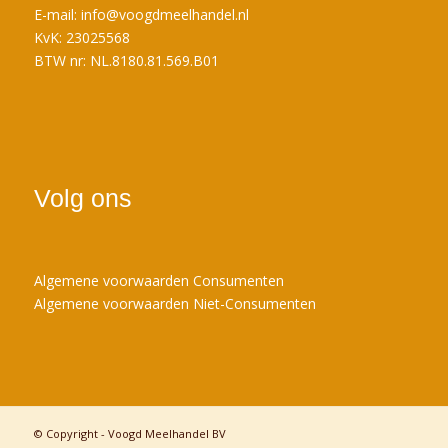
E-mail:
info@voogdmeelhandel.nl
KvK: 23025568
BTW nr: NL.8180.81.569.B01
Volg ons
Algemene voorwaarden Consumenten
Algemene voorwaarden Niet-Consumenten
© Copyright - Voogd Meelhandel BV