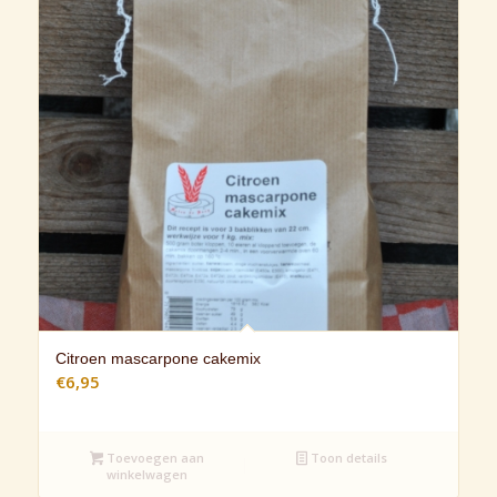
Citroen mascarpone cakemix
€
6,95
Toevoegen aan
Toon details
winkelwagen