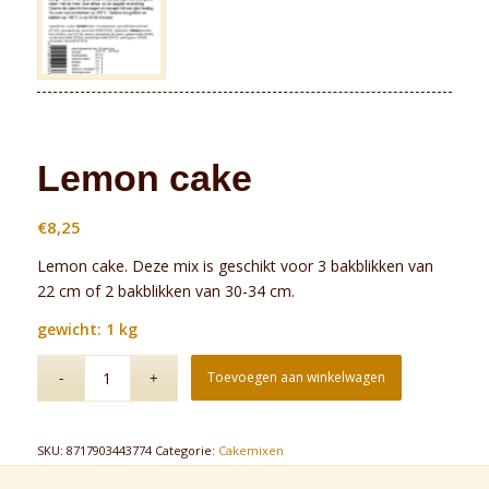
Lemon cake
€
8,25
Lemon cake. Deze mix is geschikt voor 3 bakblikken van
22 cm of 2 bakblikken van 30-34 cm.
gewicht: 1 kg
Toevoegen aan winkelwagen
SKU:
8717903443774
Categorie:
Cakemixen