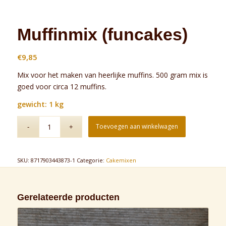
Muffinmix (funcakes)
€
9,85
Mix voor het maken van heerlijke muffins. 500 gram mix is
goed voor circa 12 muffins.
gewicht: 1 kg
Toevoegen aan winkelwagen
SKU:
8717903443873-1
Categorie:
Cakemixen
Gerelateerde producten