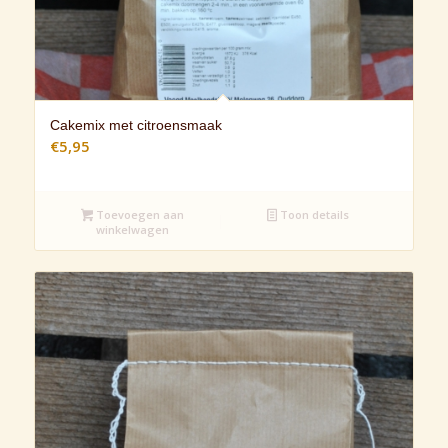
Cakemix met citroensmaak
€
5,95
Toevoegen aan
Toon details
winkelwagen