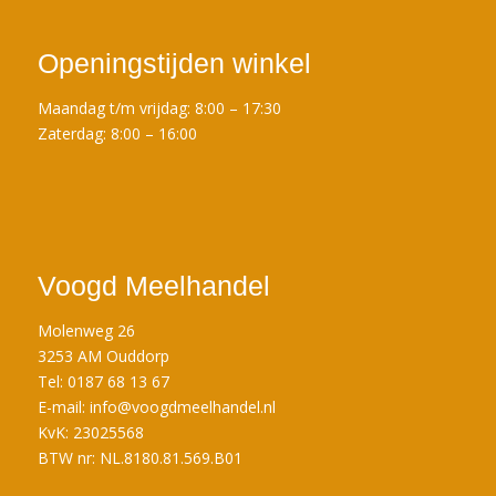
Openingstijden winkel
Maandag t/m vrijdag: 8:00 – 17:30
Zaterdag: 8:00 – 16:00
Voogd Meelhandel
Molenweg 26
3253 AM Ouddorp
Tel: 0187 68 13 67
E-mail:
info@voogdmeelhandel.nl
KvK: 23025568
BTW nr: NL.8180.81.569.B01