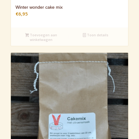
Winter wonder cake mix
€
6,95
Toevoegen aan
Toon details
winkelwagen