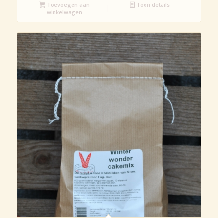
Toevoegen aan
Toon details
winkelwagen