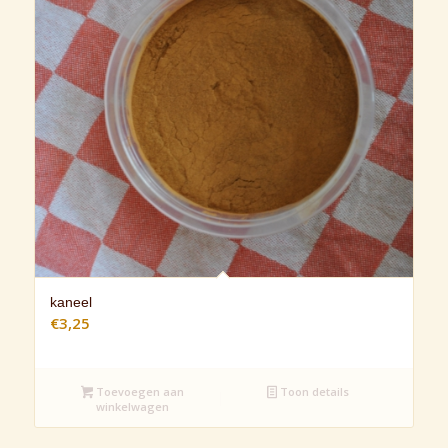
kaneel
€
3,25
Toevoegen aan
Toon details
winkelwagen