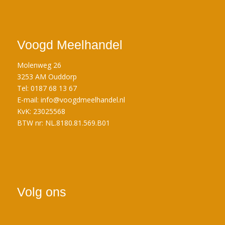
Voogd Meelhandel
Molenweg 26
3253 AM Ouddorp
Tel: 0187 68 13 67
E-mail:
info@voogdmeelhandel.nl
KvK: 23025568
BTW nr: NL.8180.81.569.B01
Volg ons