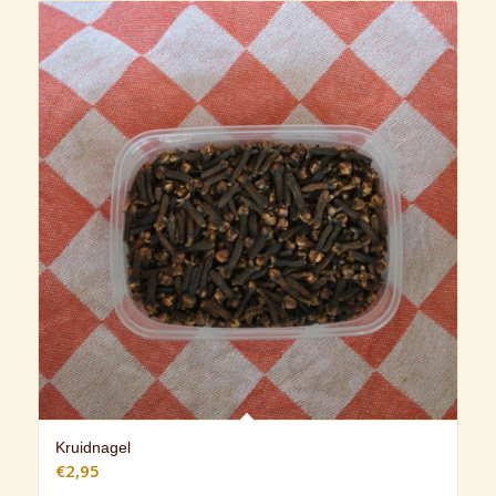
Kruidnagel
€
2,95