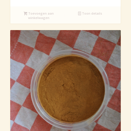
Toevoegen aan
Toon details
winkelwagen