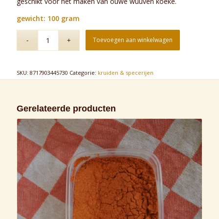
geschikt voor het maken van ouwe wuuven koeke.
gewicht: 100 gram
Toevoegen aan winkelwagen
SKU:
8717903445730
Categorie:
kruiden & specerijen
Gerelateerde producten