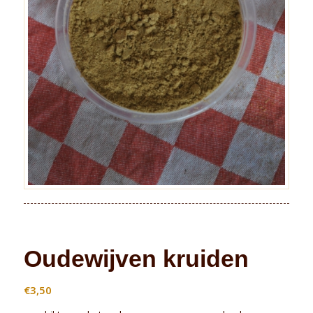
Oudewijven kruiden
€
3,50