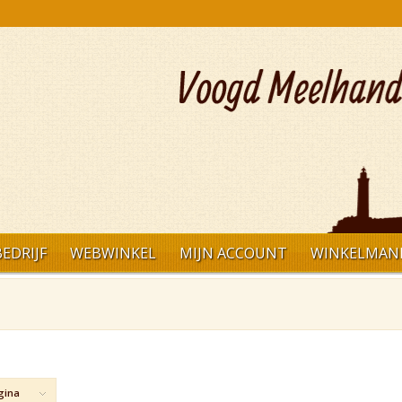
EDRIJF
WEBWINKEL
MIJN ACCOUNT
WINKELMAN
gina