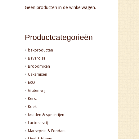
Geen producten in de winkelwagen.
Productcategorieën
bakproducten
Bavaroise
Broodmixen
Cakemixen
EKO
Gluten vrij
Kerst
Koek
kruiden & specerijen
Lactose vrij
Marsepein & Fondant
Meel & bloem