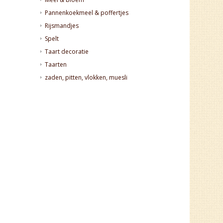
Pannenkoekmeel & poffertjes
Rijsmandjes
Spelt
Taart decoratie
Taarten
zaden, pitten, vlokken, muesli